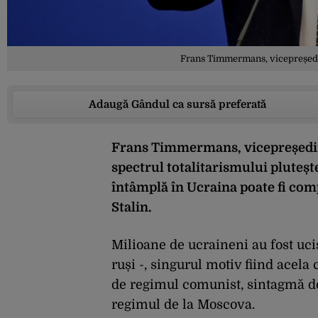
Frans Timmermans, vicepreședin
Adaugă Gândul ca sursă preferată
Frans Timmermans, vicepreședin
spectrul totalitarismului pluteșt
întâmplă în Ucraina poate fi com
Stalin.
Milioane de ucraineni au fost uci
ruși -, singurul motiv fiind acela
de regimul comunist, sintagmă de
regimul de la Moscova.