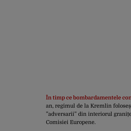
În timp ce bombardamentele con
an, regimul de la Kremlin foloseșt
”adversarii” din interiorul graniț
Comisiei Europene.