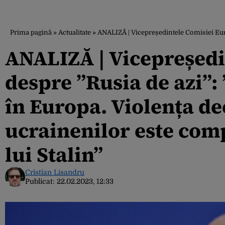
Prima pagină
»
Actualitate
»
ANALIZĂ | Vicepreședintele Comisiei Europene
ANALIZĂ | Vicepreședi
despre ”Rusia de azi”
în Europa. Violența d
ucrainenilor este com
lui Stalin”
Cristian Lisandru
Publicat:
22.02.2023, 12:33