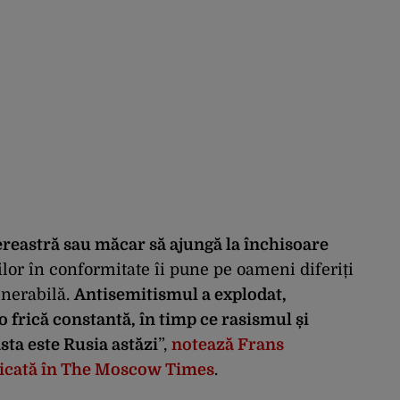
fereastră sau măcar să ajungă la închisoare
or în conformitate îi pune pe oameni diferiți
lnerabilă.
Antisemitismul a explodat,
o frică constantă, în timp ce rasismul și
sta este Rusia astăzi
”,
notează Frans
icată în The Moscow Times
.