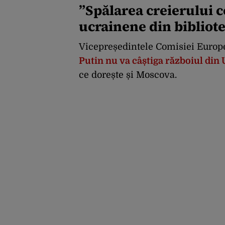
”S
pălarea creierului c
ucrainene din bibliot
Vicepreședintele Comisiei Europe
Putin nu va câștiga războiul din
ce dorește și Moscova.