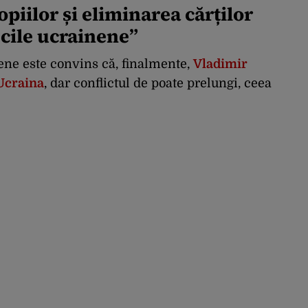
opiilor și eliminarea cărților
ecile ucrainene”
ne este convins că, finalmente,
Vladimir
 Ucraina
, dar conflictul de poate prelungi, ceea