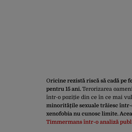
O
ricine rezistă riscă să cadă pe 
pentru 15 ani.
Terorizarea oamenil
într-o poziție din ce în ce mai vu
minoritățile sexuale trăiesc într-
xenofobia nu cunosc limite. Acea
Timmermans într-o analiză publ