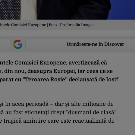
tele Comisiei Europene | Foto - Profimedia Images
Urmărește-ne în Discover
tele Comisiei Europene, avertizează că
e, din nou, deasupra Europei, iar ceea ce se
parat cu ”Teroarea Roșie” declanșată de Iosif
și în acea perioadă – dar și alte milioane de
 că au fost etichetați drept ”dușmani de clasă”
 tragică amintire care este reactualizată de