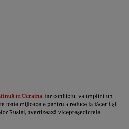
tinuă în Ucraina
, iar conflictul va împlini un
e toate mijloacele pentru a reduce la tăcerii și
elor Rusiei, avertizează vicepreședintele