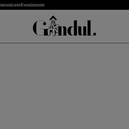
omunicate
Evenimente