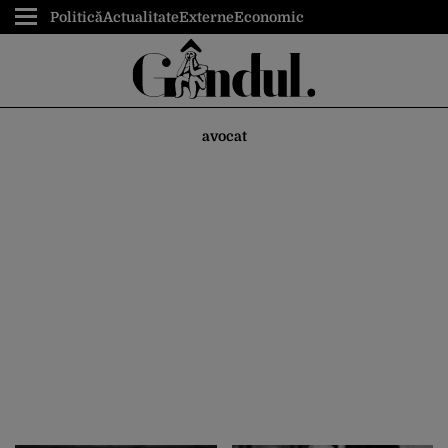
Politică
Actualitate
Externe
Economic
avocat