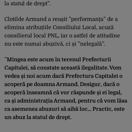
la statul de drept”.
Clotilde Armand a reușit ”performanța” de a
elimina atribuțiile Consiliului Local, acuză
consilierul local PNL, iar o astfel de atitudine
nu este numai abuzivă, ci și ”nelegală”.
”
Mingea este acum în terenul Prefecturii
Capitalei, să constate această ilegalitate. Vom
vedea și noi acum dacă Prefectura Capitalei o
acoperă pe doamna Armand. Desigur, dacă o
acoperă înseamnă că vor răspunde și ei legal,
ca și administrația Armand, pentru că vom lăsa
ca asemenea abuzuri să aibă loc… Practic, este
un abuz la statul de drept.