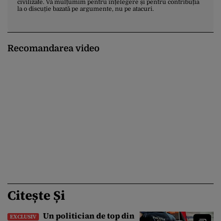
civilizate. Vă mulțumim pentru înțelegere și pentru contribuția
la o discuție bazată pe argumente, nu pe atacuri.
Recomandarea video
Citește Și
Un politician de top din
EXCLUSIV