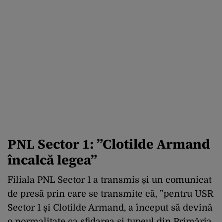
PNL Sector 1: ”Clotilde Armand
încalcă legea”
Filiala PNL Sector 1 a transmis și un comunicat
de presă prin care se transmite că, ”pentru USR
Sector 1 și Clotilde Armand, a început să devină
o normalitate ca sfidarea și tupeul din Primăria