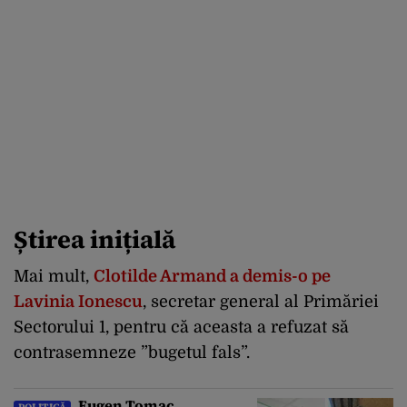
Știrea inițială
Mai mult,
Clotilde Armand a demis-o pe
Lavinia Ionescu
, secretar general al Primăriei
Sectorului 1, pentru că aceasta a refuzat să
contrasemneze ”bugetul fals”.
Eugen Tomac,
POLITICĂ