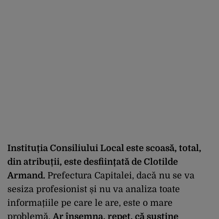
Instituția Consiliului Local este scoasă, total,
din atribuții, este desființată de Clotilde
Armand.
Prefectura Capitalei, dacă nu se va
sesiza profesionist și nu va analiza toate
informațiile pe care le are, este o mare
problemă.
Ar însemna, repet, că susține