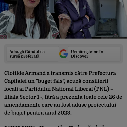
Adaugă Gândul ca
Urmărește-ne în
sursă preferată
Discover
Clotilde Armand a transmis către Prefectura
Capitalei un ”buget fals”, acuză consilierii
locali ai Partidului Național Liberal (PNL) –
filiala Sector 1 -, fără a prezenta toate cele 26 de
amendamente care au fost aduse proiectului
de buget pentru anul 2023.