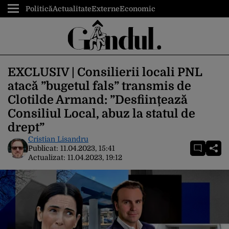
Politică
Actualitate
Externe
Economic
EXCLUSIV | Consilierii locali PNL
atacă ”bugetul fals” transmis de
Clotilde Armand: ”Desființează
Consiliul Local, abuz la statul de
drept”
Cristian Lisandru
Publicat:
11.04.2023, 15:41
Actualizat:
11.04.2023, 19:12