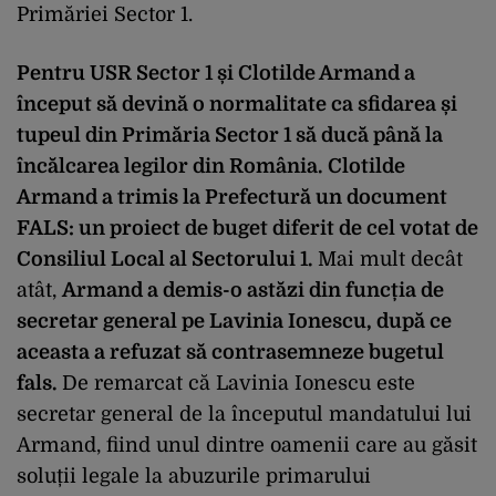
Primăriei Sector 1.
Pentru USR Sector 1 și Clotilde Armand a
început să devină o normalitate ca sfidarea și
tupeul din Primăria Sector 1 să ducă până la
încălcarea legilor din România.
Clotilde
Armand a trimis la Prefectură un document
FALS: un proiect de buget diferit de cel votat de
Consiliul Local al Sectorului 1.
Mai mult decât
atât,
Armand a demis-o astăzi din funcția de
secretar general pe Lavinia Ionescu, după ce
aceasta a refuzat să contrasemneze bugetul
fals.
De remarcat că Lavinia Ionescu este
secretar general de la începutul mandatului lui
Armand, fiind unul dintre oamenii care au găsit
soluții legale la abuzurile primarului