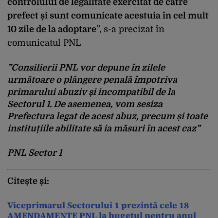
controlului de legalitate exercitat de către
prefect și sunt comunicate acestuia în cel mult
10 zile de la adoptare
”, s-a precizat în
comunicatul PNL
”
Consilierii PNL vor depune în zilele
următoare o plângere penală împotriva
primarului abuziv și incompatibil de la
Sectorul 1
. De asemenea, vom sesiza
Prefectura legat de acest abuz, precum și toate
instituțiile abilitate să ia măsuri în acest caz”
PNL Sector 1
Citește și:
Viceprimarul Sectorului 1 prezintă cele 18
AMENDAMENTE PNL la bugetul pentru anul