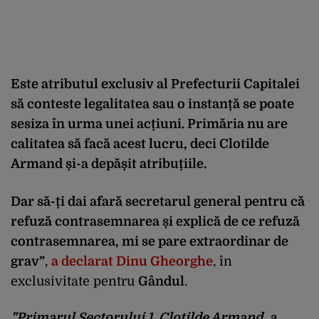
Este atributul exclusiv al Prefecturii Capitalei
să conteste legalitatea sau o instanță se poate
sesiza în urma unei acțiuni. Primăria nu are
calitatea să facă acest lucru, deci Clotilde
Armand și-a depășit atribuțiile.
Dar să-ți dai afară secretarul general pentru că
refuză contrasemnarea și explică de ce refuză
contrasemnarea, mi se pare extraordinar de
grav”
,
a declarat Dinu Gheorghe
, în
exclusivitate pentru
Gândul
.
”
Primarul Sectorului 1, Clotilde
Armand,
a