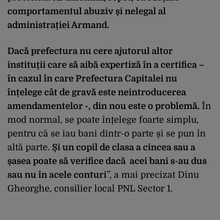
comportamentul abuziv și nelegal al
administrației Armand.
Dacă prefectura nu cere ajutorul altor
instituții care să aibă expertiză în a certifica –
în cazul în care Prefectura Capitalei nu
înțelege cât de gravă este neintroducerea
amendamentelor -, din nou este o problemă.
În
mod normal, se poate înțelege foarte simplu,
pentru că se iau bani dintr-o parte și se pun în
altă parte.
Și un copil de clasa a cincea sau a
șasea poate să verifice dacă acei bani s-au dus
sau nu în acele conturi
”, a mai precizat Dinu
Gheorghe, consilier local PNL Sector 1.