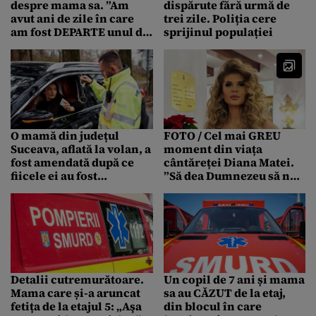
despre mama sa. ”Am
dispărute fără urmă de
avut ani de zile în care
trei zile. Poliția cere
am fost DEPARTE unul de
sprijinul populației
celălalt”
O mamă din județul
FOTO / Cel mai GREU
Suceava, aflată la volan, a
moment din viața
fost amendată după ce
cântăreței Diana Matei.
fiicele ei au fost
”Să dea Dumnezeu să nu
surprinse ieșite pe trapa
simtă nimeni acest
mașinii în mers
lucru”
Detalii cutremurătoare.
Un copil de 7 ani și mama
Mama care și-a aruncat
sa au CĂZUT de la etaj,
fetița de la etajul 5: „Aşa
din blocul în care