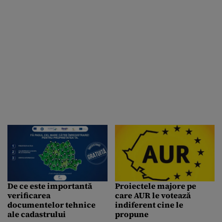
De ce este importantă
Proiectele majore pe
verificarea
care AUR le votează
documentelor tehnice
indiferent cine le
ale cadastrului
propune