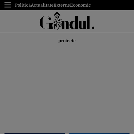
Politică
Actualitate
Externe
Economic
proiecte