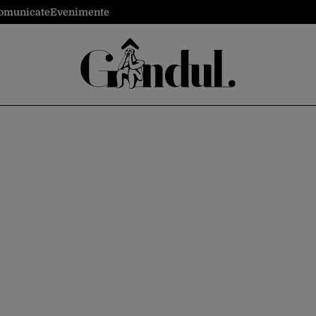
omunicate
Evenimente