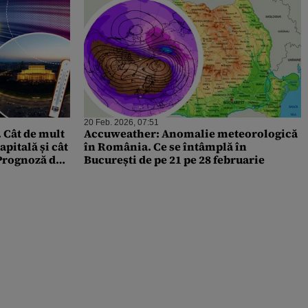
20 Feb. 2026, 07:51
. Cât de mult
Accuweather: Anomalie meteorologică
pitală și cât
în România. Ce se întâmplă în
. Prognoză de
București de pe 21 pe 28 februarie
ru Gândul