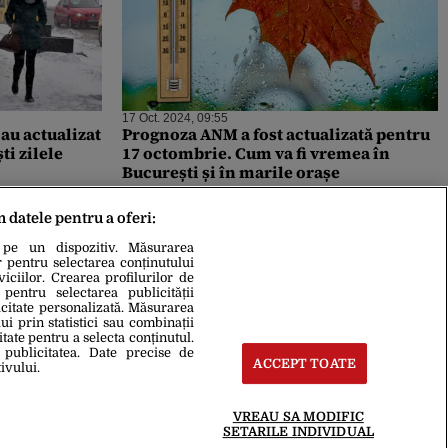
17 Oct. 2024, 09:55
au actualizat
Prognoza ANM a fost actualizată pentru
i zilele
17 octombrie. Cum va fi vremea în
București și în marile orașe
m datele pentru a oferi:
 pe un dispozitiv. Măsurarea
r pentru selectarea conținutului
iciilor. Crearea profilurilor de
 pentru selectarea publicității
icitate personalizată. Măsurarea
i prin statistici sau combinații
itate pentru a selecta conținutul.
 publicitatea. Date precise de
ACCEPT TOATE
ivului.
VREAU SA MODIFIC
SETARILE INDIVIDUAL