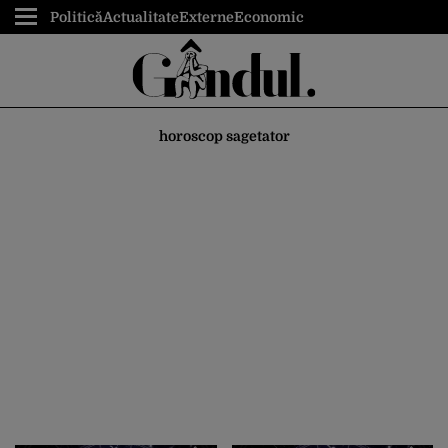
Politică
Actualitate
Externe
Economic
horoscop sagetator