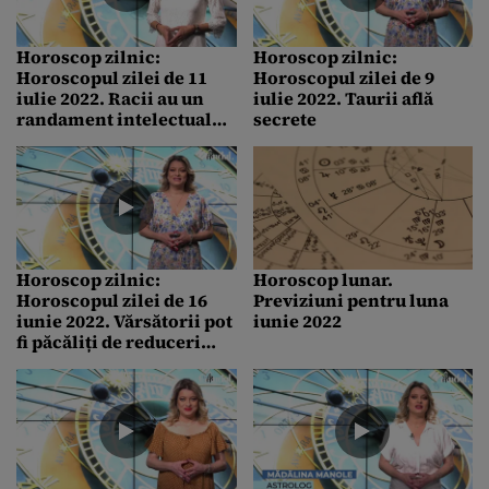
Horoscop zilnic:
Horoscop zilnic:
Horoscopul zilei de 11
Horoscopul zilei de 9
iulie 2022. Racii au un
iulie 2022. Taurii află
randament intelectual
secrete
ridicat
Horoscop zilnic:
Horoscop lunar.
Horoscopul zilei de 16
Previziuni pentru luna
iunie 2022. Vărsătorii pot
iunie 2022
fi păcăliți de reduceri
false