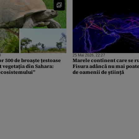
8
25 Mai 2026, 22:27
r 500 de broaște țestoase
Marele continent care se r
t vegetația din Sahara:
Fisura adâncă nu mai poate 
 ecosistemului”
de oamenii de știință