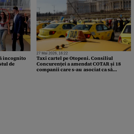
27 Mai 2026, 16:22
ă incognito
Taxi cartel pe Otopeni. Consiliul
stul de
Concurenței a amendat COTAR și 18
companii care s-au asociat ca să
elimine de pe piață un operator de
transport