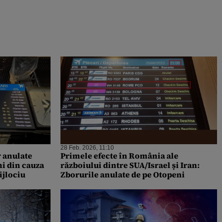
28 Feb. 2026, 11:10
r anulate
Primele efecte în România ale
i din cauza
războiului dintre SUA/Israel și Iran:
ijlociu
Zborurile anulate de pe Otopeni