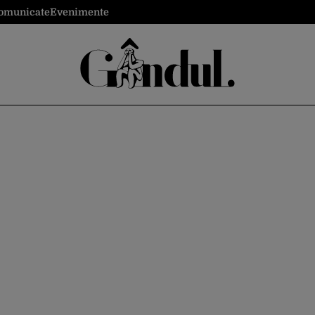
omunicate
Evenimente