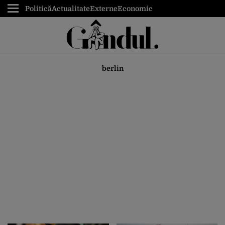
Politică
Actualitate
Externe
Economic
berlin