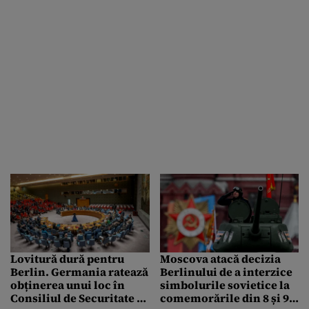
Lovitură dură pentru
Moscova atacă decizia
Berlin. Germania ratează
Berlinului de a interzice
obținerea unui loc în
simbolurile sovietice la
Consiliul de Securitate al
comemorările din 8 și 9