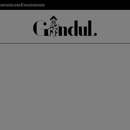
omunicate
Evenimente