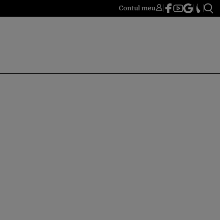
Contul meu