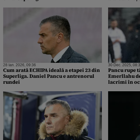
28 Ian. 2026, 09:36
30 Dec. 2025, 08:
Cum arată ECHIPA ideală a etapei 23 din
Pancu rupe t
Superliga. Daniel Pancu e antrenorul
Emerllahu de
rundei
lacrimi în oc
transfere la 