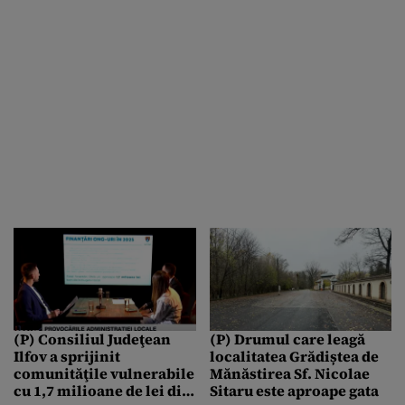
(P) Consiliul Judeţean
(P) Drumul care leagă
Ilfov a sprijinit
localitatea Grădiștea de
comunităţile vulnerabile
Mănăstirea Sf. Nicolae
cu 1,7 milioane de lei din
Sitaru este aproape gata