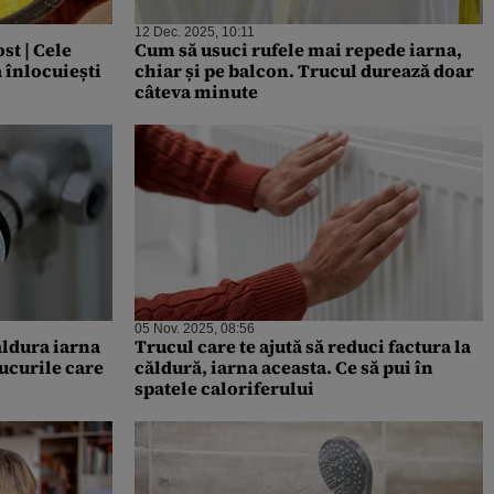
12 Dec. 2025, 10:11
st | Cele
Cum să usuci rufele mai repede iarna,
 înlocuiești
chiar și pe balcon. Trucul durează doar
câteva minute
05 Nov. 2025, 08:56
ăldura iarna
Trucul care te ajută să reduci factura la
ucurile care
căldură, iarna aceasta. Ce să pui în
spatele caloriferului