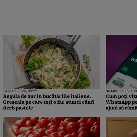
24 Mart. 2026, 09:55
06 Mart. 2026, 10:
Regula de aur în bucătăriile italiene.
Cum poți vizu
Greșeala pe care toți o fac atunci când
WhatsApp pe 
fierb pastele
ajută să răm