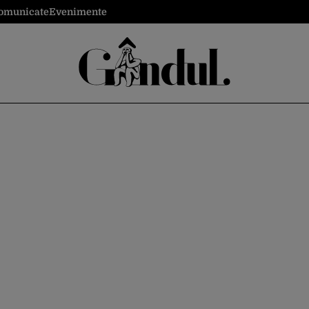
omunicate
Evenimente